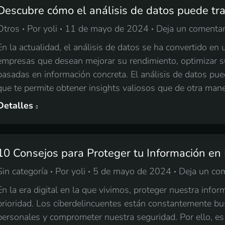
Descubre cómo el análisis de datos puede tr
Otros
Por
yoli
11 de mayo de 2024
Deja un comentar
En la actualidad, el análisis de datos se ha convertido e
empresas que desean mejorar su rendimiento, optimizar s
basadas en información concreta. El análisis de datos pu
que te permite obtener insights valiosos que de otra man
Detalles
10 Consejos para Proteger tu Información en 
Sin categoría
Por
yoli
5 de mayo de 2024
Deja un co
En la era digital en la que vivimos, proteger nuestra info
prioridad. Los ciberdelincuentes están constantemente b
personales y comprometer nuestra seguridad. Por ello, es 