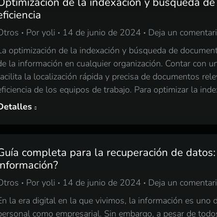
Optimización de la indexación y búsqueda de
eficiencia
Otros
Por
yoli
14 de junio de 2024
Deja un comentar
La optimización de la indexación y búsqueda de document
de la información en cualquier organización. Contar con u
facilita la localización rápida y precisa de documentos re
eficiencia de los equipos de trabajo. Para optimizar la ind
Detalles
Guía completa para la recuperación de datos:
información?
Otros
Por
yoli
14 de junio de 2024
Deja un comentar
En la era digital en la que vivimos, la información es uno 
personal como empresarial. Sin embargo, a pesar de todo