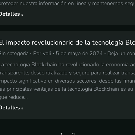
proteger nuestra información en línea y mantenernos segu
Detalles
El impacto revolucionario de la tecnología Bl
Sin categoría
Por
yoli
5 de mayo de 2024
Deja un co
La tecnología Blockchain ha revolucionado la economía ac
transparente, descentralizado y seguro para realizar trans
impacto significativo en diversos sectores, desde las fin
las principales ventajas de la tecnología Blockchain es su 
que reduce…
Detalles