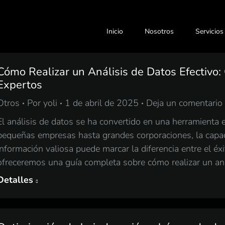
Inicio
Nosotros
Servicios
Cómo Realizar un Análisis de Datos Efectivo:
Expertos
Otros
Por
yoli
1 de abril de 2025
Deja un comentario
El análisis de datos se ha convertido en una herramient
pequeñas empresas hasta grandes corporaciones, la capaci
información valiosa puede marcar la diferencia entre el éxit
ofreceremos una guía completa sobre cómo realizar un an
Detalles