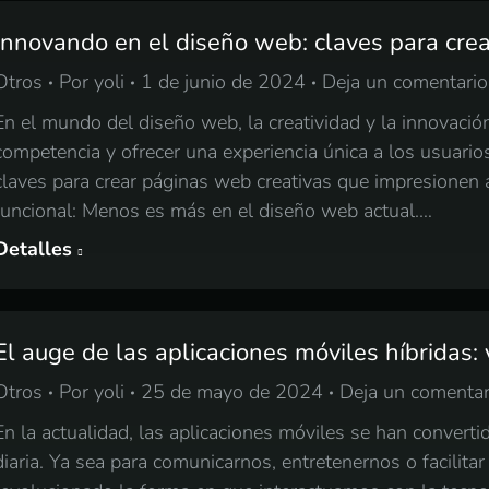
Innovando en el diseño web: claves para crea
Otros
Por
yoli
1 de junio de 2024
Deja un comentario
En el mundo del diseño web, la creatividad y la innovación
competencia y ofrecer una experiencia única a los usuari
claves para crear páginas web creativas que impresionen a
funcional: Menos es más en el diseño web actual.…
Detalles
El auge de las aplicaciones móviles híbridas: 
Otros
Por
yoli
25 de mayo de 2024
Deja un comentar
En la actualidad, las aplicaciones móviles se han convert
diaria. Ya sea para comunicarnos, entretenernos o facilitar