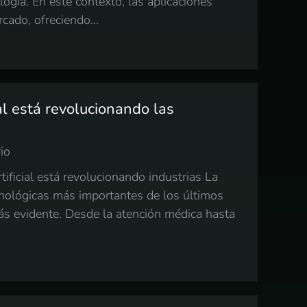
ogía. En este contexto, las aplicaciones
rcado, ofreciendo…
ial está revolucionando las
io
artificial está revolucionando industrias La
tecnológicas más importantes de los últimos
más evidente. Desde la atención médica hasta