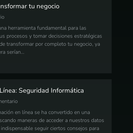
ansformar tu negocio
io
n una herramienta fundamental para las
us procesos y tomar decisiones estratégicas
ede transformar por completo tu negocio, ya
era serían…
Línea: Seguridad Informática
mentario
rmación en línea se ha convertido en una
uscando maneras de acceder a nuestros datos
indispensable seguir ciertos consejos para