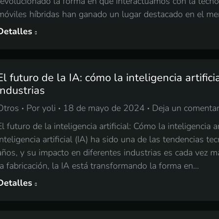
revolucionado la forma en que interactuamos con la tecnol
móviles híbridas han ganado un lugar destacado en el me
Detalles
El futuro de la IA: cómo la inteligencia artific
industrias
Otros
Por
yoli
18 de mayo de 2024
Deja un comentar
El futuro de la inteligencia artificial: Cómo la inteligencia 
inteligencia artificial (IA) ha sido una de las tendencias 
años, y su impacto en diferentes industrias es cada vez 
la fabricación, la IA está transformando la forma en…
Detalles