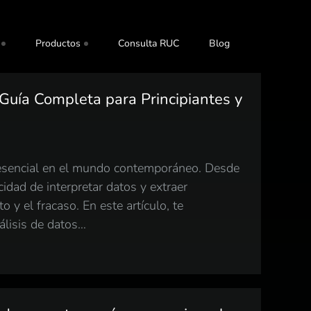
Productos
Consulta RUC
Blog
 Guía Completa para Principiantes y
a esencial en el mundo contemporáneo. Desde
dad de interpretar datos y extraer
o y el fracaso. En este artículo, te
álisis de datos…