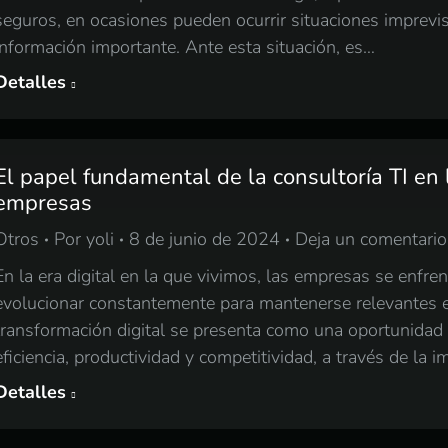
seguros, en ocasiones pueden ocurrir situaciones imprevis
información importante. Ante esta situación, es…
Detalles
El papel fundamental de la consultoría TI en 
empresas
Otros
Por
yoli
8 de junio de 2024
Deja un comentario
En la era digital en la que vivimos, las empresas se enfre
evolucionar constantemente para mantenerse relevantes 
transformación digital se presenta como una oportunidad 
eficiencia, productividad y competitividad, a través de la
Detalles