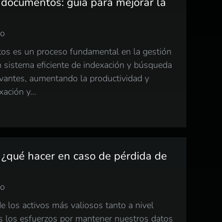
 documentos: guía para mejorar la
io
os es un proceso fundamental en la gestión
n sistema eficiente de indexación y búsqueda
levantes, aumentando la productividad y
exación y…
 ¿qué hacer en caso de pérdida de
io
de los activos más valiosos tanto a nivel
s los esfuerzos por mantener nuestros datos