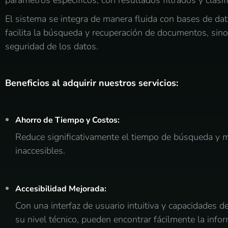
parámetros específicos, con resultados filtrados y clasif
El sistema se integra de manera fluida con bases de da
facilita la búsqueda y recuperación de documentos, sin
seguridad de los datos.
Beneficios al adquirir nuestros servicios:
Ahorro de Tiempo y Costos:
Reduce significativamente el tiempo de búsqueda y m
inaccesibles.
Accesibilidad Mejorada:
Con una interfaz de usuario intuitiva y capacidades
su nivel técnico, pueden encontrar fácilmente la info