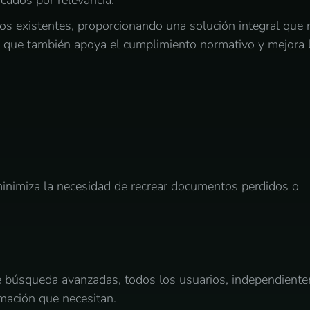
icados por relevancia.
tos existentes, proporcionando una solución integral que 
o que también apoya el cumplimiento normativo y mejora 
inimiza la necesidad de recrear documentos perdidos o
 de búsqueda avanzadas, todos los usuarios, independient
rmación que necesitan.