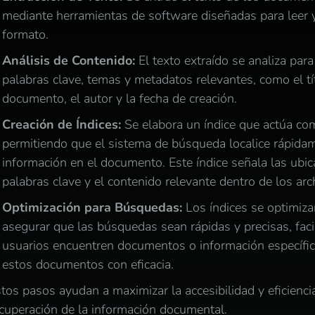
mediante herramientas de software diseñadas para leer 
formato.
Análisis de Contenido:
El texto extraído se analiza para 
palabras clave, temas y metadatos relevantes, como el tí
documento, el autor y la fecha de creación.
Creación de Índices:
Se elabora un índice que actúa c
permitiendo que el sistema de búsqueda localice rápidam
información en el documento. Este índice señala las ubic
palabras clave y el contenido relevante dentro de los ar
Optimización para Búsquedas:
Los índices se optimiza
asegurar que las búsquedas sean rápidas y precisas, faci
usuarios encuentren documentos o información específic
estos documentos con eficacia.
tos pasos ayudan a maximizar la accesibilidad y eficiencia
cuperación de la información documental.