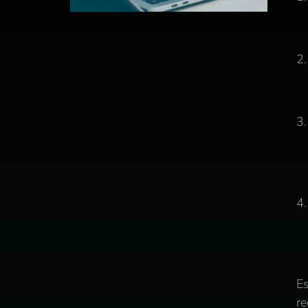
Es
re