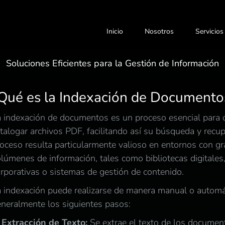
Inicio
Nosotros
Servicios
Soluciones Eficientes para la Gestión de Información
Qué es la Indexación de Documento
 indexación de documentos es un proceso esencial para o
talogar archivos PDF, facilitando así su búsqueda y recup
oceso resulta particularmente valioso en entornos con g
lúmenes de información, tales como bibliotecas digitales,
rporativas o sistemas de gestión de contenido.
 indexación puede realizarse de manera manual o automát
neralmente los siguientes pasos:
Extracción de Texto:
Se extrae el texto de los docume